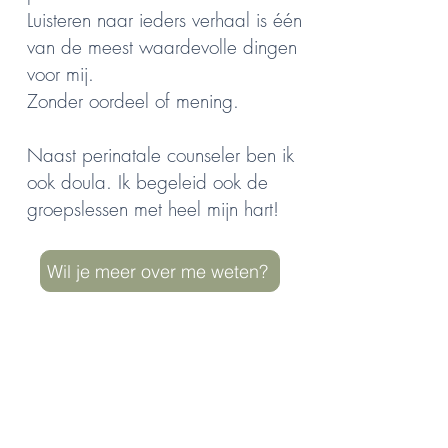
Luisteren naar ieders verhaal is één
van de meest waardevolle dingen
voor mij.
Zonder oordeel of mening.
Naast perinatale counseler ben ik
ook doula. Ik begeleid ook de
groepslessen met heel mijn hart!
Wil je meer over me weten?