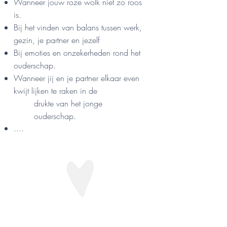
Wanneer jouw roze wolk niet zo roos
is.
Bij het vinden van balans tussen werk,
gezin, je partner en jezelf
Bij emoties en onzekerheden rond het
ouderschap.
Wanneer jij en je partner elkaar even
kwijt lijken te raken in de
drukte van het jonge
ouderschap.
​....