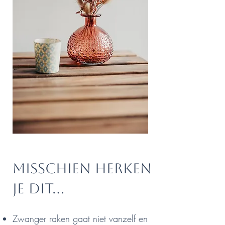
Misschien herken
je dit...
Zwanger raken gaat niet vanzelf en