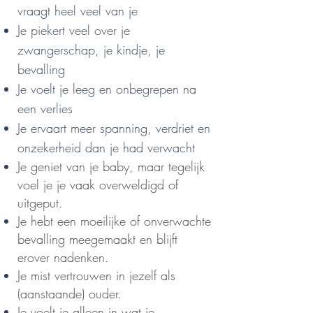
vraagt heel veel van je
Je piekert veel over je
zwangerschap, je kindje, je
bevalling
Je voelt je leeg en onbegrepen na
een verlies
Je ervaart meer spanning, verdriet en
onzekerheid dan je had verwacht
Je geniet van je baby, maar tegelijk
voel je je vaak overweldigd of
uitgeput.
Je hebt een moeilijke of onverwachte
bevalling meegemaakt en blijft
erover nadenken.
Je mist vertrouwen in jezelf als
(aanstaande) ouder.
Je voelt je alleen in wat je