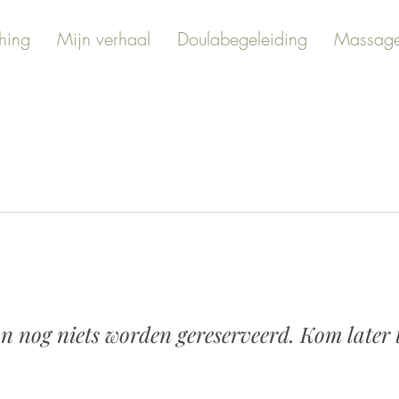
hing
Mijn verhaal
Doulabegeleiding
Massag
n nog niets worden gereserveerd. Kom later 