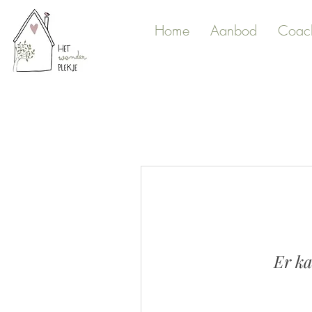
Home
Aanbod
Coac
Er ka